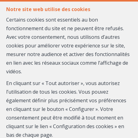
DE
FR
Notre site web utilise des cookies
Certains cookies sont essentiels au bon
fonctionnement du site et ne peuvent être refusés.
MENU
Avec votre consentement, nous utilisons d’autres
cookies pour améliorer votre expérience sur le site,
mesurer notre audience et activer des fonctionnalités
Duplex - à vendre
en lien avec les réseaux sociaux comme l’affichage de
4728 Hergenrath
vidéos.
En cliquant sur « Tout autoriser », vous autorisez
355 930 €
Hors frais
l’utilisation de tous les cookies. Vous pouvez
également définir plus précisément vos préférences
en cliquant sur le bouton « Configurer ». Votre
consentement peut être modifié à tout moment en
cliquant sur le lien « Configuration des cookies » en
bas de chaque page.