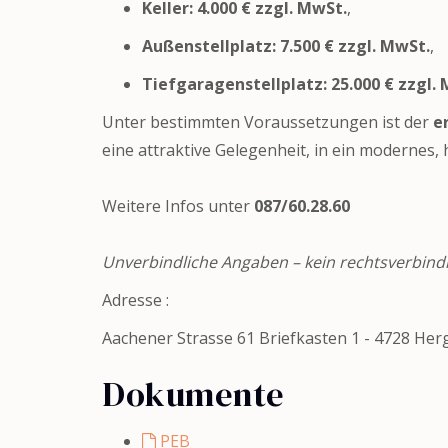
Keller: 4.000 € zzgl. MwSt.
,
Außenstellplatz: 7.500 € zzgl. MwSt.
,
Tiefgaragenstellplatz: 25.000 € zzgl.
Unter bestimmten Voraussetzungen ist der
e
eine attraktive Gelegenheit, in ein modernes,
Weitere Infos unter
087/60.28.60
Unverbindliche Angaben – kein rechtsverbind
Adresse :
Aachener Strasse 61 Briefkasten 1 - 4728 Her
Dokumente
PEB