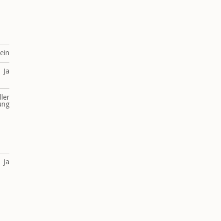
ein
Ja
ller
ung
Ja