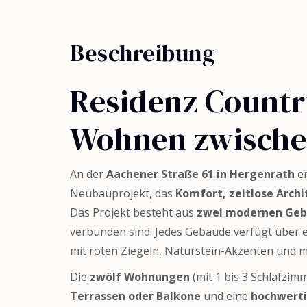
Beschreibung
Residenz Countr
Wohnen zwische
An der
Aachener Straße 61 in Hergenrath
en
Neubauprojekt, das
Komfort, zeitlose Arch
Das Projekt besteht aus
zwei modernen Ge
verbunden sind. Jedes Gebäude verfügt über 
mit roten Ziegeln, Naturstein-Akzenten und 
Die
zwölf Wohnungen
(mit 1 bis 3 Schlafzi
Terrassen oder Balkone
und eine
hochwerti