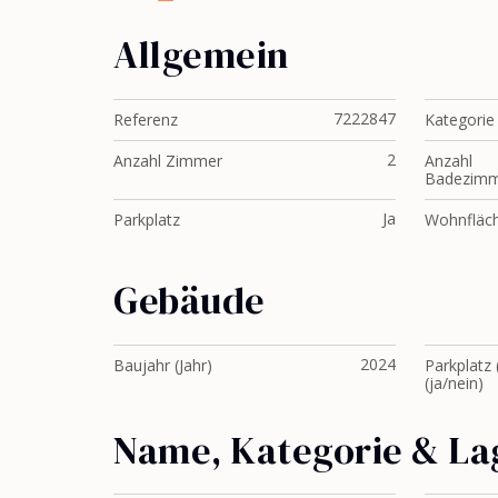
Allgemein
7222847
Referenz
Kategorie
2
Anzahl Zimmer
Anzahl
Badezimm
Ja
Parkplatz
Wohnfläc
Gebäude
2024
Baujahr (Jahr)
Parkplatz 
(ja/nein)
Name, Kategorie & La