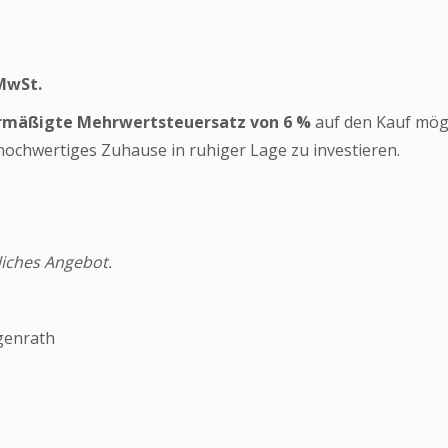
 MwSt.
rmäßigte Mehrwertsteuersatz von 6 %
auf den Kauf mögl
 hochwertiges Zuhause in ruhiger Lage zu investieren.
liches Angebot.
genrath