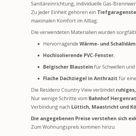
Sanitäreinrichtung, individuelle Gas-Brennwe
Zu jeder Einheit gehören ein
Tiefgaragenste
maximalen Komfort im Alltag.
Die verwendeten Materialien wurden sorgfält
Hervorragende
Wärme- und Schalldä
Hochisolierende PVC-Fenster
,
Belgischer Blaustein
für Schwellen und 
Flache Dachziegel in Anthrazit
für ein
Die Residenz Country View verbindet
ruhiges
Nur wenige Schritte vom
Bahnhof Hergenra
Verbindung nach
Lüttich, Maastricht und Kö
Die angegebenen Preise verstehen sich ex
Zum Wohnungspreis kommen hinzu: